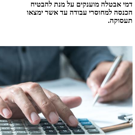
 אבטלה מוענקים על מנת להבטיח
סה למחוסרי עבודה עד אשר ימצאו
וקה.