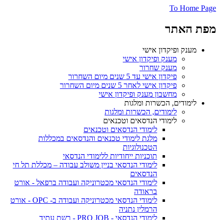
To Home
 האתר
מענק ופיקדון אישי
מענק ופיקדון אישי
מענק שחרור
פיקדון אישי עד 5 שנים מיום השחרור
פיקדון אישי לאחר 5 שנים מיום השחרור
מחשבון מענק ופיקדון אישי
לימודים, הכשרות ומלגות
לימודים, הכשרות ומלגות
לימודי הנדסאים וטכנאים
לימודי הנדסאים וטכנאים
מלגת לימודי טכנאים והנדסאים במכללות
הטכנולוגיות
תוכניות ייחודיות ללימודי הנדסאי
לימודי הנדסאי בניין משולב עבודה – מכללת תל חי
הנדסאים
לימודי הנדסאי מכטרוניקה ועבודה ברפאל - אורט
בראודה
לימודי הנדסאי מכטרוניקה ועבודה ב- OPC - אורט
הרמלין נתניה
לימודי הנדסאי - PRO JOB - רשת עתיד