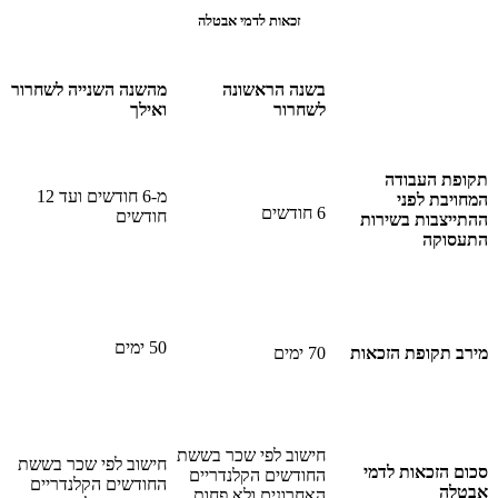
זכאות לדמי אבטלה
בשנה הראשונה
מהשנה השנייה לשחרור
לשחרור
ואילך
ת העבודה
מ-6 חודשים ועד 12
בת לפני
6 חודשים
חודשים
צבות בשירות
וקה
50 ימים
70 ימים
תקופת הזכאות
חישוב לפי שכר בששת
חישוב לפי שכר בששת
הזכאות לדמי
החודשים הקלנדריים
החודשים הקלנדריים
ה
האחרונים ולא פחות