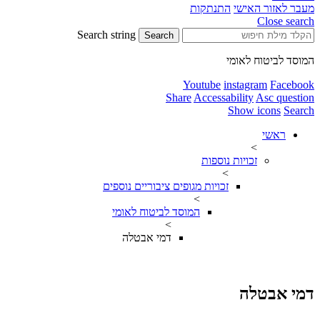
לאזור האישי
התנתקות
Close s
Search string
Search
 לביטוח לאומי
Youtube
instagram
Fac
Share
Accessability
Asc que
Show icons
S
ראשי
>
זכויות נוספות
>
זכויות מגופים ציבוריים נוספים
>
המוסד לביטוח לאומי
>
דמי אבטלה
 אבטלה