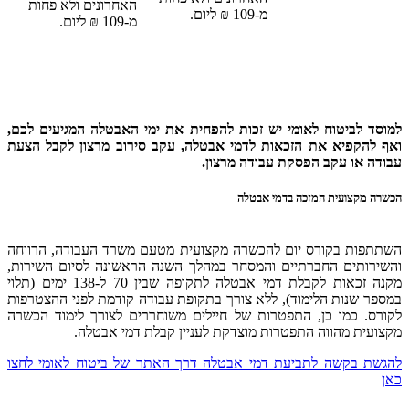
האחרונים
ולא פחות
מ-109 ₪ ליום.
מ-109 ₪ ליום.
 לביטוח לאומי יש זכות להפחית את ימי האבטלה המגיעים לכם,
הקפיא את הזכאות לדמי אבטלה, עקב סירוב מרצון לקבל הצעת
 או עקב הפסקת עבודה מרצון.
מקצועית המזכה בדמי אבטלה
ות בקורס יום להכשרה מקצועית מטעם
משרד העבודה, הרווחה
ותים החברתיים
והמסחר במהלך השנה הראשונה לסיום השירות,
מקנה זכאות לקבלת דמי אבטלה לתקופה שבין 70 ל-138 ימים (תלוי
 שנות הלימוד), ללא צורך בתקופת עבודה קודמת לפני ההצטרפות
. כמו כן, התפטרות של חיילים משוחררים לצורך לימוד הכשרה
ית מהווה התפטרות מוצדקת לעניין קבלת דמי אבטלה.
 בקשה לתביעת דמי אבטלה דרך האתר של ביטוח לאומי לחצו