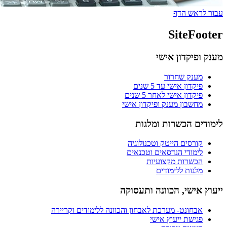
לראש הדף
SiteFoo
ופיקדון אישי
מענק שחרור
פיקדון אישי עד 5 שנים
פיקדון אישי לאחר 5 שנים
מחשבון מענק ופיקדון אישי
דים הכשרות ומלגות
קורסים הייטק וטכנולוגיה
לימודי הנדסאים וטכנאים
הכשרות מקצועיות
מלגות ללימודים
 אישי, הכוונה ותעסוקה
אבחונט- מערכת לאבחון והכוונה ללימודים וקריירה
פגישת ייעוץ אישי