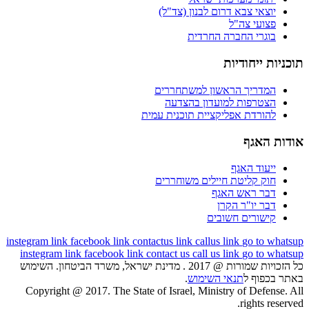
יוצאי צבא דרום לבנון (צד"ל)
פצועי צה"ל
בוגרי החברה החרדית
תוכניות ייחודיות
המדריך הראשון למשתחררים
הצטרפות למועדון בהצדעה
להורדת אפליקציית תוכנית עמית
אודות האגף
ייעוד האגף
חוק קליטת חיילים משוחררים
דבר ראש האגף
דבר יו"ר הקרן
קישורים חשובים
instegram link
facebook link
contactus link
callus link
go to whatsup
instegram link
facebook link
contact us
call us link
go to whatsup
כל הזכויות שמורות @ 2017 . מדינת ישראל, משרד הביטחון. השימוש
באתר בכפוף ל
תנאי השימוש
.
Copyright @ 2017. The State of Israel, Ministry of Defense. All
rights reserved.