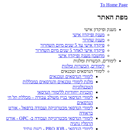
To Home Page
מפת האתר
מענק ופיקדון אישי
מענק ופיקדון אישי
מענק שחרור
פיקדון אישי עד 5 שנים מיום השחרור
פיקדון אישי לאחר 5 שנים מיום השחרור
מחשבון מענק ופיקדון אישי
לימודים, הכשרות ומלגות
לימודים, הכשרות ומלגות
לימודי הנדסאים וטכנאים
לימודי הנדסאים וטכנאים
מלגת לימודי טכנאים והנדסאים במכללות
הטכנולוגיות
תוכניות ייחודיות ללימודי הנדסאי
לימודי הנדסאי בניין משולב עבודה – מכללת תל חי
הנדסאים
לימודי הנדסאי מכטרוניקה ועבודה ברפאל - אורט
בראודה
לימודי הנדסאי מכטרוניקה ועבודה ב- OPC - אורט
הרמלין נתניה
לימודי הנדסאי - PRO JOB - רשת עתיד