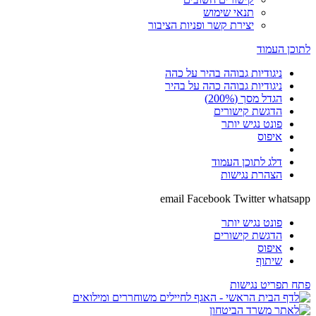
תנאי שימוש
יצירת קשר ופניות הציבור
לתוכן העמוד
ניגודיות גבוהה בהיר על כהה
ניגודיות גבוהה כהה על בהיר
הגדל מסך (200%)
הדגשת קישורים
פונט נגיש יותר
איפוס
דלג לתוכן העמוד
הצהרת נגישות
email
Facebook
Twitter
whatsapp
פונט נגיש יותר
הדגשת קישורים
איפוס
שיתוף
פתח תפריט נגישות