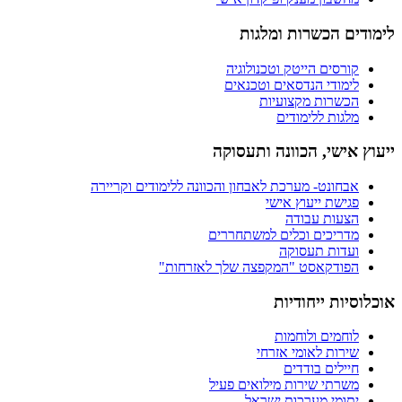
לימודים הכשרות ומלגות
קורסים הייטק וטכנולוגיה
לימודי הנדסאים וטכנאים
הכשרות מקצועיות
מלגות ללימודים
ייעוץ אישי, הכוונה ותעסוקה
אבחונט- מערכת לאבחון והכוונה ללימודים וקריירה
פגישת ייעוץ אישי
הצעות עבודה
מדריכים וכלים למשתחררים
ועדות תעסוקה
הפודקאסט "המקפצה שלך לאזרחות"
אוכלוסיות ייחודיות
לוחמים ולוחמות
שירות לאומי אזרחי
חיילים בודדים
משרתי שירות מילואים פעיל
יתומי מערכות ישראל