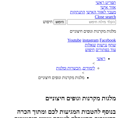
תפריט ראשי
אזור אישי
מעבר לאזור האישי
התנתקות
Close search
חיפוש
חיפוש
מלגות מקרנות וגופים חיצוניים
Youtube
instagram
Facebook
שתף
נגישות
שאלות
עוד כפתורים
חיפוש
ראשי
>
לימודים, הכשרות ומלגות
>
מלגות מקרנות וגופים חיצוניים
מלגות מקרנות וגופים חיצוניים
​בנוסף להטבות המגיעות לכם ומתוך הכרה