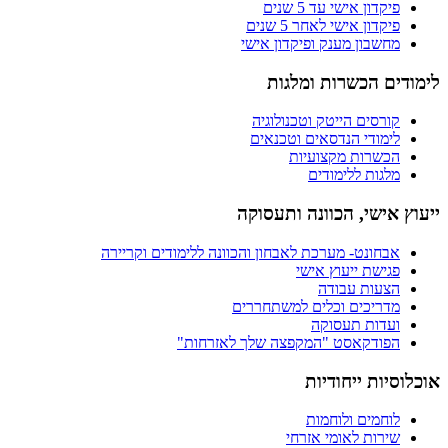
פיקדון אישי עד 5 שנים
פיקדון אישי לאחר 5 שנים
מחשבון מענק ופיקדון אישי
לימודים הכשרות ומלגות
קורסים הייטק וטכנולוגיה
לימודי הנדסאים וטכנאים
הכשרות מקצועיות
מלגות ללימודים
ייעוץ אישי, הכוונה ותעסוקה
אבחונט- מערכת לאבחון והכוונה ללימודים וקריירה
פגישת ייעוץ אישי
הצעות עבודה
מדריכים וכלים למשתחררים
ועדות תעסוקה
הפודקאסט "המקפצה שלך לאזרחות"
אוכלוסיות ייחודיות
לוחמים ולוחמות
שירות לאומי אזרחי