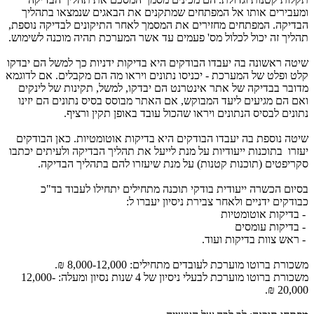
ומעבירים אותו אל המפתחים שמתקנים את הבאגים שנמצאו בתהליך
הבדיקה. המפתחים מחזירים את המסמך לאחר התיקונים לבדיקה נוספת,
תהליך זה יכול לכלול מס' פעמים עד אשר המערכת תהיה מוכנה לשימוש.
שיטה ראשונה בה יעבדו הבודקים היא בדיקות ידניות כך למשל הם יבדקו
קלט ופלט של המערכת - יכניסו נתונים ויראו מה הם מקבלים. אם לדוגמא
מדובר בבדיקה של אתר אינטרנט הם יבדקו, למשל, תקינות של לינקים
ואם הם מגיעים ליעד המבוקש, אם האתר מבוסס בסיס נתונים הם יזינו
נתונים לבסיס הנתונים ויראו שהכול עובד באופן תקין ורציף.
שיטה נוספת בה יעבדו הבודקים היא בדיקות אוטומטיות. כאן הבודקים
יעזרו בתוכנות ייעודיות על מנת לייעל את תהליך הבדיקה ולעיתים יכתבו
סקריפטים (תוכנות קטנות) על מנת שיעזרו להם בתהליך הבדיקה.
בסיום הכשרה ייעודית בודקי תוכנה מתחילים יתחילו לעבוד בד"כ
כבודקים ידניים ולאחר צבירת ניסיון יעברו ל:
- בדיקות אוטומטיות
- בדיקות עומסים
- ראש צוות בדיקות ועוד.
משכורת ברוטו מוערכת לעובדים מתחילים: 8,000-12,000 ₪.
משכורת ברוטו מוערכת לבעלי ניסיון של 4 שנות נסיון ומעלה: 12,000-
20,000 ₪.