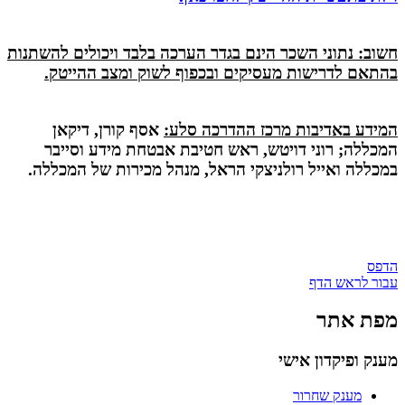
חשוב: נתוני השכר הינם בגדר הערכה בלבד ויכולים להשתנות
בהתאם לדרישות מעסיקים ובכפוף לשוק ומצב ההייטק.
המידע באדיבות מרכז ההדרכה סלע:
אסף קורן, דיקאן
המכללה; רוני דויטש, ראש חטיבת אבטחת מידע וסייבר
במכללה ואייל רולניצקי הראל, מנהל מכירות של המכללה.
הדפס
עבור לראש הדף
מפת אתר
מענק ופיקדון אישי
מענק שחרור