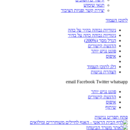
תנאי שימוש
יצירת קשר ופניות הציבור
לתוכן העמוד
ניגודיות גבוהה בהיר על כהה
ניגודיות גבוהה כהה על בהיר
הגדל מסך (200%)
הדגשת קישורים
פונט נגיש יותר
איפוס
דלג לתוכן העמוד
הצהרת נגישות
email
Facebook
Twitter
whatsapp
פונט נגיש יותר
הדגשת קישורים
איפוס
שיתוף
פתח תפריט נגישות