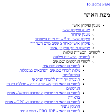
To Home Page
מפת האתר
מענק ופיקדון אישי
מענק ופיקדון אישי
מענק שחרור
פיקדון אישי עד 5 שנים מיום השחרור
פיקדון אישי לאחר 5 שנים מיום השחרור
מחשבון מענק ופיקדון אישי
לימודים, הכשרות ומלגות
לימודים, הכשרות ומלגות
לימודי הנדסאים וטכנאים
לימודי הנדסאים וטכנאים
מלגת לימודי טכנאים והנדסאים במכללות
הטכנולוגיות
תוכניות ייחודיות ללימודי הנדסאי
לימודי הנדסאי בניין משולב עבודה – מכללת תל חי
הנדסאים
לימודי הנדסאי מכטרוניקה ועבודה ברפאל - אורט
בראודה
לימודי הנדסאי מכטרוניקה ועבודה ב- OPC - אורט
הרמלין נתניה
לימודי הנדסאי - PRO JOB - רשת עתיד