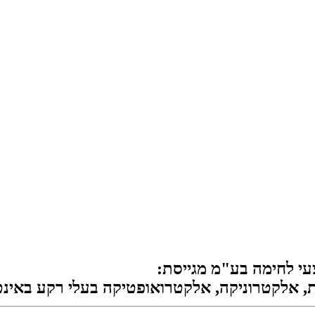
י לחימה בע"מ מגייסת:
, אלקטרוניקה, אלקטרואופטיקה בעלי רקע באינטג