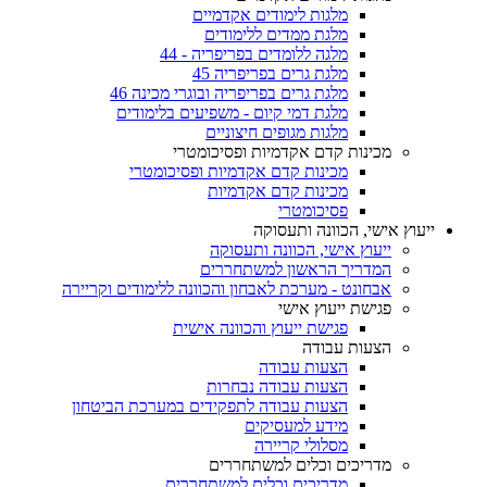
מלגות לימודים אקדמיים
מלגת ממדים ללימודים
מלגה ללומדים בפריפריה - 44
מלגת גרים בפריפריה 45
מלגת גרים בפריפריה ובוגרי מכינה 46
מלגת דמי קיום - משפיעים בלימודים
מלגות מגופים חיצוניים
מכינות קדם אקדמיות ופסיכומטרי
מכינות קדם אקדמיות ופסיכומטרי
מכינות קדם אקדמיות
פסיכומטרי
ייעוץ אישי, הכוונה ותעסוקה
ייעוץ אישי, הכוונה ותעסוקה
המדריך הראשון למשתחררים
אבחונט - מערכת לאבחון והכוונה ללימודים וקריירה
פגישת ייעוץ אישי
פגישת ייעוץ והכוונה אישית
הצעות עבודה
הצעות עבודה
הצעות עבודה נבחרות
הצעות עבודה לתפקידים במערכת הביטחון
מידע למעסיקים
מסלולי קריירה
מדריכים וכלים למשתחררים
מדריכים וכלים למשתחררים