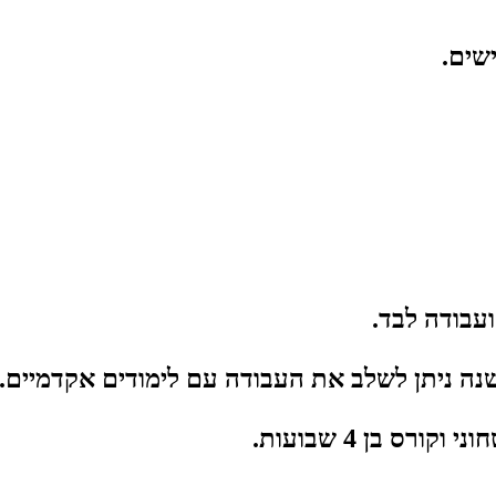
שים
.
ועבודה
לבד.
נה
ניתן
לשלב
את
העבודה
עם
לימודים אקדמיים.
חוני
וקורס
בן
4
שבועות.