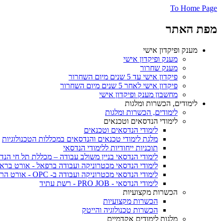
To Home Page
מפת האתר
מענק ופיקדון אישי
מענק ופיקדון אישי
מענק שחרור
פיקדון אישי עד 5 שנים מיום השחרור
פיקדון אישי לאחר 5 שנים מיום השחרור
מחשבון מענק ופיקדון אישי
לימודים, הכשרות ומלגות
לימודים, הכשרות ומלגות
לימודי הנדסאים וטכנאים
לימודי הנדסאים וטכנאים
מלגת לימודי טכנאים והנדסאים במכללות הטכנולוגיות
תוכניות ייחודיות ללימודי הנדסאי
לימודי הנדסאי בניין משולב עבודה – מכללת תל חי הנד
לימודי הנדסאי מכטרוניקה ועבודה ברפאל - אורט ברא
לימודי הנדסאי מכטרוניקה ועבודה ב- OPC - אורט הרמלין נתניה
לימודי הנדסאי - PRO JOB - רשת עתיד
הכשרות מקצועיות
הכשרות מקצועיות
הכשרות טכנולוגיה והייטק
מלגות לימודים אקדמיים