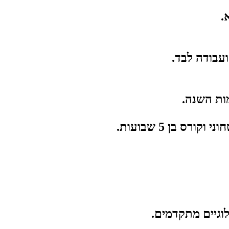
.
ועבודה
לבד.
ות
השנה.
חוני
וקורס
בן
5
שבועות.
וגיים
מתקדמים.