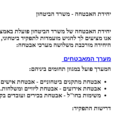
יחידת האבטחה - משרד הביטחון
יחידת האבטחה של משרד הביטחון פועלת באמצע
אנו מציעים לך להגיש מועמדות לתפקיד ביטחוני,
היחידה מורכבת משלושה מערכי אבטחה:
מערך המאבטחים
המערך
פועל
במגוון
תחומים ביניהם
:
אבטחת
מתקנים
ביטחוניים
-
אבטחת
אישים
אבטחת
אירועים
-
אבטחת
ליוויים
ומשלחות.
משימות
בחו
"
ל
-
אבטחת
בכירים
ועובדים
בקו
דרישות
התפקיד
: