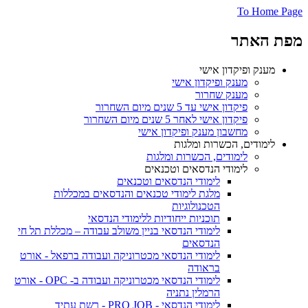
To Home Page
מפת האתר
מענק ופיקדון אישי
מענק ופיקדון אישי
מענק שחרור
פיקדון אישי עד 5 שנים מיום השחרור
פיקדון אישי לאחר 5 שנים מיום השחרור
מחשבון מענק ופיקדון אישי
לימודים, הכשרות ומלגות
לימודים, הכשרות ומלגות
לימודי הנדסאים וטכנאים
לימודי הנדסאים וטכנאים
מלגת לימודי טכנאים והנדסאים במכללות
הטכנולוגיות
תוכניות ייחודיות ללימודי הנדסאי
לימודי הנדסאי בניין משולב עבודה – מכללת תל חי
הנדסאים
לימודי הנדסאי מכטרוניקה ועבודה ברפאל - אורט
בראודה
לימודי הנדסאי מכטרוניקה ועבודה ב- OPC - אורט
הרמלין נתניה
לימודי הנדסאי - PRO JOB - רשת עתיד