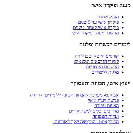
מענק ופיקדון אישי
מענק שחרור
פיקדון אישי עד 5 שנים
פיקדון אישי לאחר 5 שנים
מחשבון מענק ופיקדון אישי
לימודים הכשרות ומלגות
קורסים הייטק וטכנולוגיה
לימודי הנדסאים וטכנאים
הכשרות מקצועיות
מלגות ללימודים
ייעוץ אישי, הכוונה ותעסוקה
אבחונט- מערכת לאבחון והכוונה ללימודים וקריירה
פגישת ייעוץ אישי
הצעות עבודה
מדריכים וכלים למשתחררים
ועדות תעסוקה
הפודקאסט "המקפצה שלך לאזרחות"