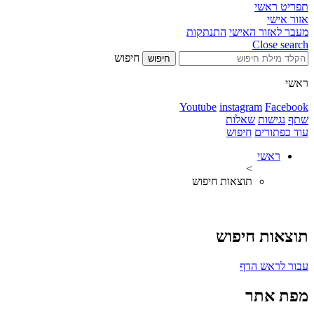
תפריט ראשי
אזור אישי
מעבר לאזור האישי
התנתקות
Close search
חיפוש
חיפוש
ראשי
Youtube
instagram
Facebook
שתף
נגישות
שאלות
עוד כפתורים
חיפוש
ראשי
>
תוצאות חיפוש
תוצאות חיפוש
עבור לראש הדף
מפת אתר