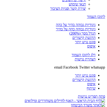
תנאי שימוש
יצירת קשר ופניות הציבור
לתוכן העמוד
ניגודיות גבוהה בהיר על כהה
ניגודיות גבוהה כהה על בהיר
הגדל מסך (200%)
הדגשת קישורים
פונט נגיש יותר
איפוס
דלג לתוכן העמוד
הצהרת נגישות
email
Facebook
Twitter
whatsapp
פונט נגיש יותר
הדגשת קישורים
איפוס
שיתוף
פתח תפריט נגישות