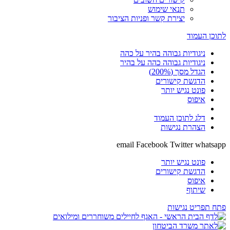
תנאי שימוש
יצירת קשר ופניות הציבור
לתוכן העמוד
ניגודיות גבוהה בהיר על כהה
ניגודיות גבוהה כהה על בהיר
הגדל מסך (200%)
הדגשת קישורים
פונט נגיש יותר
איפוס
דלג לתוכן העמוד
הצהרת נגישות
email
Facebook
Twitter
whatsapp
פונט נגיש יותר
הדגשת קישורים
איפוס
שיתוף
פתח תפריט נגישות