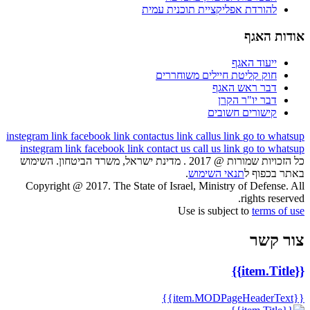
להורדת אפליקציית תוכנית עמית
אודות האגף
ייעוד האגף
חוק קליטת חיילים משוחררים
דבר ראש האגף
דבר יו"ר הקרן
קישורים חשובים
instegram link
facebook link
contactus link
callus link
go to whatsup
instegram link
facebook link
contact us
call us link
go to whatsup
כל הזכויות שמורות @ 2017 . מדינת ישראל, משרד הביטחון. השימוש
באתר בכפוף ל
תנאי השימוש
.
Copyright @ 2017. The State of Israel, Ministry of Defense. All
rights reserved.
Use is subject to
terms of use
צור קשר
{{item.Title}}
{{item.MODPageHeaderText}}