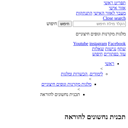
תפריט ראשי
אזור אישי
מעבר לאזור האישי
התנתקות
Close search
חיפוש
חיפוש
מלגות מקרנות וגופים חיצוניים
Youtube
instagram
Facebook
שתף
נגישות
שאלות
עוד כפתורים
חיפוש
ראשי
>
לימודים, הכשרות ומלגות
>
מלגות מקרנות וגופים חיצוניים
>
תכנית נחשונים להוראה​
תכנית נחשונים להוראה​