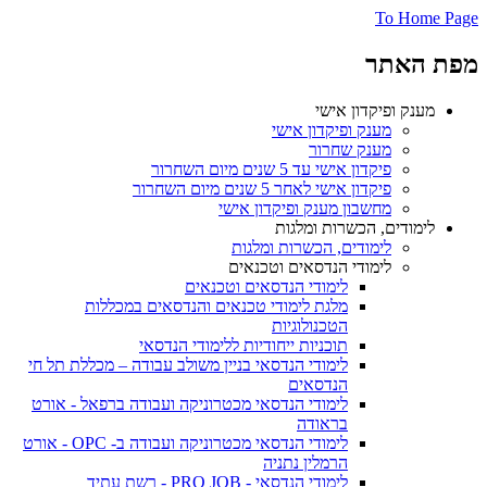
To Home Page
מפת האתר
מענק ופיקדון אישי
מענק ופיקדון אישי
מענק שחרור
פיקדון אישי עד 5 שנים מיום השחרור
פיקדון אישי לאחר 5 שנים מיום השחרור
מחשבון מענק ופיקדון אישי
לימודים, הכשרות ומלגות
לימודים, הכשרות ומלגות
לימודי הנדסאים וטכנאים
לימודי הנדסאים וטכנאים
מלגת לימודי טכנאים והנדסאים במכללות
הטכנולוגיות
תוכניות ייחודיות ללימודי הנדסאי
לימודי הנדסאי בניין משולב עבודה – מכללת תל חי
הנדסאים
לימודי הנדסאי מכטרוניקה ועבודה ברפאל - אורט
בראודה
לימודי הנדסאי מכטרוניקה ועבודה ב- OPC - אורט
הרמלין נתניה
לימודי הנדסאי - PRO JOB - רשת עתיד