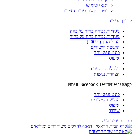
תנאי שימוש
יצירת קשר ופניות הציבור
לתוכן העמוד
ניגודיות גבוהה בהיר על כהה
ניגודיות גבוהה כהה על בהיר
הגדל מסך (200%)
הדגשת קישורים
פונט נגיש יותר
איפוס
דלג לתוכן העמוד
הצהרת נגישות
email
Facebook
Twitter
whatsapp
פונט נגיש יותר
הדגשת קישורים
איפוס
שיתוף
פתח תפריט נגישות