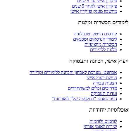
פיקדון אישי עד 5 שנים
פיקדון אישי לאחר 5 שנים
מחשבון מענק ופיקדון אישי
לימודים הכשרות ומלגות
קורסים הייטק וטכנולוגיה
לימודי הנדסאים וטכנאים
הכשרות מקצועיות
מלגות ללימודים
ייעוץ אישי, הכוונה ותעסוקה
אבחונט- מערכת לאבחון והכוונה ללימודים וקריירה
פגישת ייעוץ אישי
הצעות עבודה
מדריכים וכלים למשתחררים
ועדות תעסוקה
הפודקאסט "המקפצה שלך לאזרחות"
אוכלוסיות ייחודיות
לוחמים ולוחמות
שירות לאומי אזרחי