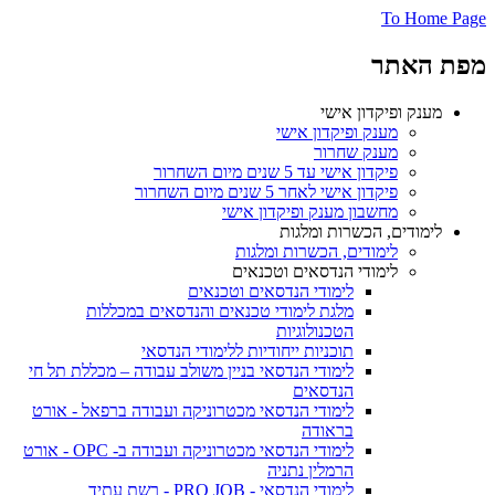
To Home Page
מפת האתר
מענק ופיקדון אישי
מענק ופיקדון אישי
מענק שחרור
פיקדון אישי עד 5 שנים מיום השחרור
פיקדון אישי לאחר 5 שנים מיום השחרור
מחשבון מענק ופיקדון אישי
לימודים, הכשרות ומלגות
לימודים, הכשרות ומלגות
לימודי הנדסאים וטכנאים
לימודי הנדסאים וטכנאים
מלגת לימודי טכנאים והנדסאים במכללות
הטכנולוגיות
תוכניות ייחודיות ללימודי הנדסאי
לימודי הנדסאי בניין משולב עבודה – מכללת תל חי
הנדסאים
לימודי הנדסאי מכטרוניקה ועבודה ברפאל - אורט
בראודה
לימודי הנדסאי מכטרוניקה ועבודה ב- OPC - אורט
הרמלין נתניה
לימודי הנדסאי - PRO JOB - רשת עתיד