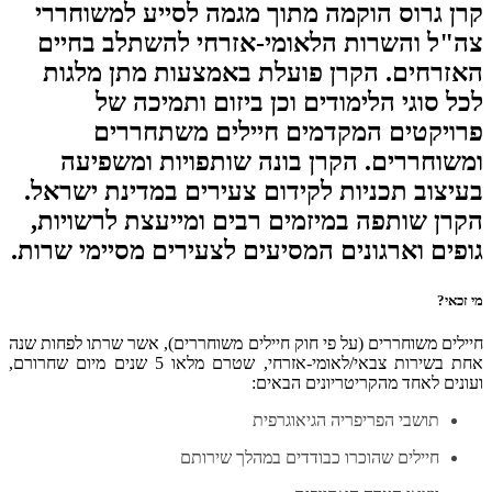
​קרן גרוס הוקמה מתוך מגמה לסייע למשוחררי
צה"ל והשרות הלאומי-אזרחי להשתלב בחיים
האזרחים. הקרן פועלת באמצעות מתן מלגות
לכל סוגי הלימודים וכן ביזום ותמיכה של
פרויקטים המקדמים חיילים משתחררים
ומשוחררים. הקרן בונה שותפויות ומשפיעה
בעיצוב תכניות לקידום צעירים במדינת ישראל.
הקרן שותפה במיזמים רבים ומייעצת לרשויות,
גופים וארגונים המסיעים לצעירים מסיימי שרות.
מי זכאי?
חיילים משוחררים (על פי חוק חיילים משוחררים), אשר שרתו לפחות שנה
אחת בשירות צבאי/לאומי-אזרחי, שטרם מלאו 5 שנים מיום שחרורם,
ועונים לאחד מהקריטריונים הבאים:
תושבי הפריפריה הגיאוגרפית
חיילים שהוכרו כבודדים במהלך שירותם