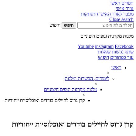
תפריט ראשי
אזור אישי
מעבר לאזור האישי
התנתקות
Close search
חיפוש
חיפוש
מלגות מקרנות וגופים חיצוניים
Youtube
instagram
Facebook
שתף
נגישות
שאלות
עוד כפתורים
חיפוש
ראשי
>
לימודים, הכשרות ומלגות
>
מלגות מקרנות וגופים חיצוניים
>
קרן גרוס לחיילים בודדים ואוכלוסיות ייחודיות
קרן גרוס לחיילים בודדים ואוכלוסיות ייחודיות