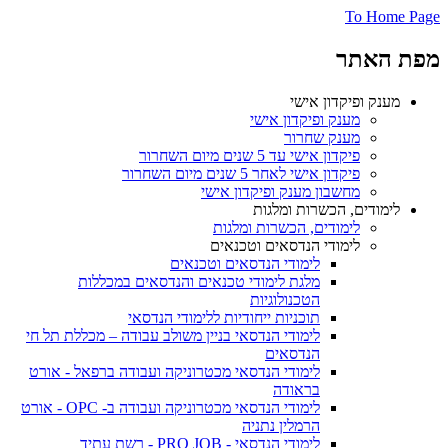
To Home Page
מפת האתר
מענק ופיקדון אישי
מענק ופיקדון אישי
מענק שחרור
פיקדון אישי עד 5 שנים מיום השחרור
פיקדון אישי לאחר 5 שנים מיום השחרור
מחשבון מענק ופיקדון אישי
לימודים, הכשרות ומלגות
לימודים, הכשרות ומלגות
לימודי הנדסאים וטכנאים
לימודי הנדסאים וטכנאים
מלגת לימודי טכנאים והנדסאים במכללות
הטכנולוגיות
תוכניות ייחודיות ללימודי הנדסאי
לימודי הנדסאי בניין משולב עבודה – מכללת תל חי
הנדסאים
לימודי הנדסאי מכטרוניקה ועבודה ברפאל - אורט
בראודה
לימודי הנדסאי מכטרוניקה ועבודה ב- OPC - אורט
הרמלין נתניה
לימודי הנדסאי - PRO JOB - רשת עתיד