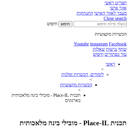
תפריט ראשי
אזור אישי
מעבר לאזור האישי
התנתקות
Close search
חיפוש
חיפוש
הכשרות מקצועיות
Youtube
instagram
Facebook
שתף
נגישות
שאלות
עוד כפתורים
חיפוש
ראשי
>
לימודים, הכשרות ומלגות
>
הכשרות מקצועיות
>
תכנית Place-IL - מובילי בינה מלאכותית
בארגונים
תכנית Place-IL - מובילי בינה מלאכותית