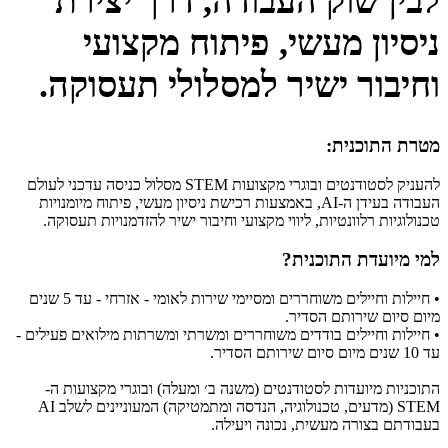
לבין שוק העבודה, דרך יצירת
ניסיון מעשי, פיתוח מקצועי
וחיבור ישיר למסלולי תעסוקה.
​מטרת התוכנית:
להעניק לסטודנטים ובוגרי מקצועות STEM מסלול כניסה עדכני לעולם
העבודה בעידן ה-AI, באמצעות רכישת ניסיון מעשי, פיתוח מיומנויות
טכנולוגיות רלוונטיות, ליווי מקצועי וחיבור ישיר להזדמנויות תעסוקה.
למי מיועדת התוכנית?
• חיילות וחיילים משוחררים ומסיימי שירות לאומי - אזרחי - עד 5 שנים
מיום סיום שירותם הסדיר.
• חיילות וחיילים בודדים משוחררים ומשרתי ומשרתות מילואים פעילים -
עד 10 שנים מיום סיום שירותם הסדיר.
התוכניות מיועדות לסטודנטים (משנה ב׳ ומעלה) ובוגרי מקצועות ה-
STEM (מדעים, טכנולוגיה, הנדסה ומתמטיקה) המעוניינים לשלב AI
בעבודתם בצורה מעשית, נכונה ויעילה.