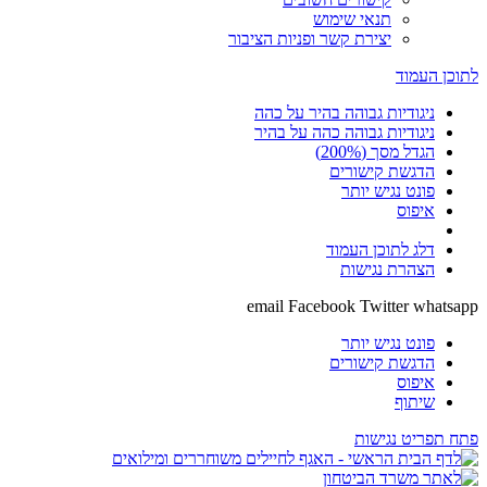
תנאי שימוש
יצירת קשר ופניות הציבור
לתוכן העמוד
ניגודיות גבוהה בהיר על כהה
ניגודיות גבוהה כהה על בהיר
הגדל מסך (200%)
הדגשת קישורים
פונט נגיש יותר
איפוס
דלג לתוכן העמוד
הצהרת נגישות
email
Facebook
Twitter
whatsapp
פונט נגיש יותר
הדגשת קישורים
איפוס
שיתוף
פתח תפריט נגישות