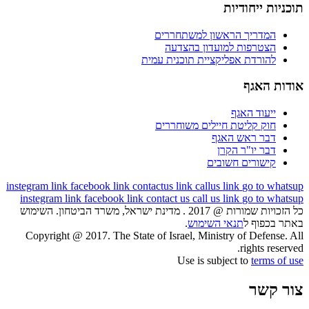
תוכניות ייחודיות
המדריך הראשון למשתחררים
הצטרפות למועדון בהצדעה
להורדת אפליקציית תוכנית עמית
אודות האגף
ייעוד האגף
חוק קליטת חיילים משוחררים
דבר ראש האגף
דבר יו"ר הקרן
קישורים חשובים
instegram link
facebook link
contactus link
callus link
go to whatsup
instegram link
facebook link
contact us
call us link
go to whatsup
כל הזכויות שמורות @ 2017 . מדינת ישראל, משרד הביטחון. השימוש
באתר בכפוף ל
תנאי השימוש
.
Copyright @ 2017. The State of Israel, Ministry of Defense. All
rights reserved.
Use is subject to
terms of use
צור קשר