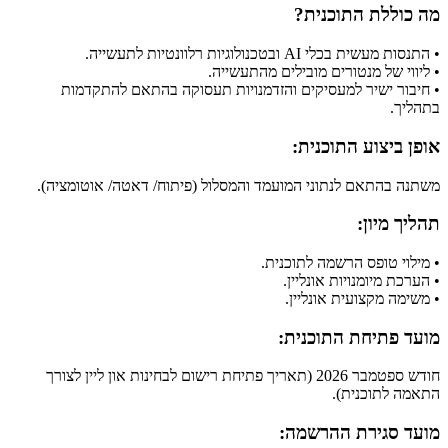
מה כוללת התוכנית?
• התנסות מעשית בכלי AI ובטכנולוגיות רלוונטיות לתעשייה.
• ליווי של מנטורים מובילים מהתעשייה.
• חיבור ישיר למעסיקים והזדמנויות תעסוקה בהתאם להתקדמות
בתהליך.
אופן ביצוע התוכנית:
משתנה בהתאם לנתוני המועמד והמסלול (פיתוח/ דאטה/ אוטומציה).
תהליך מיון:
• מילוי טופס הרשמה לתוכנית.
• הערכת מיומנויות אונליין.
•​ משימה מקצועית אונליין.
מועד פתיחת התוכנית:
חודש ספטמבר 2026​ (תאריך פ​תיחת רישום לבחינות און ליין לצורך
התאמה לתוכנית).​
מועד סגירת ההרשמה: