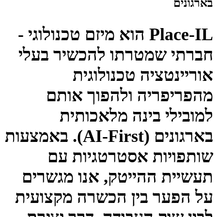
בארגונים
​​​​Place-IL​ הוא מיזם טכנולוגי -
חברתי שמטרתו להכשיר בעלי
אוריינטציה טכנולוגית
מהפריפריה ולהפוך אותם
למובילי בינה מלאכותית
בארגונים (AI-First). באמצעות
שותפויות אסטרטגיות עם
תעשיית ההייטק, אנו מגשרים
על הפער בין הכשרה מקצועית