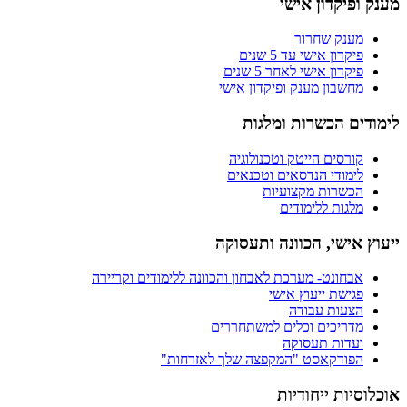
מענק ופיקדון אישי
מענק שחרור
פיקדון אישי עד 5 שנים
פיקדון אישי לאחר 5 שנים
מחשבון מענק ופיקדון אישי
לימודים הכשרות ומלגות
קורסים הייטק וטכנולוגיה
לימודי הנדסאים וטכנאים
הכשרות מקצועיות
מלגות ללימודים
ייעוץ אישי, הכוונה ותעסוקה
אבחונט- מערכת לאבחון והכוונה ללימודים וקריירה
פגישת ייעוץ אישי
הצעות עבודה
מדריכים וכלים למשתחררים
ועדות תעסוקה
הפודקאסט "המקפצה שלך לאזרחות"
אוכלוסיות ייחודיות