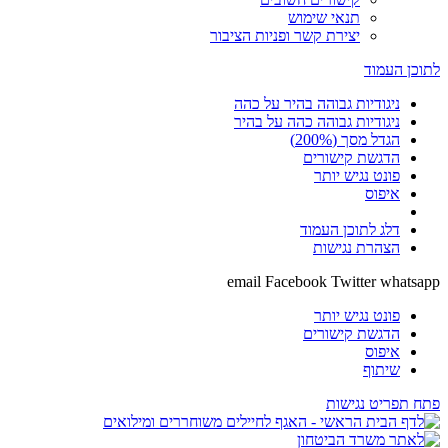
תנאי שימוש
יצירת קשר ופניות הציבור
לתוכן העמוד
ניגודיות גבוהה בהיר על כהה
ניגודיות גבוהה כהה על בהיר
הגדל מסך (200%)
הדגשת קישורים
פונט נגיש יותר
איפוס
דלג לתוכן העמוד
הצהרת נגישות
email
Facebook
Twitter
whatsapp
פונט נגיש יותר
הדגשת קישורים
איפוס
שיתוף
פתח תפריט נגישות