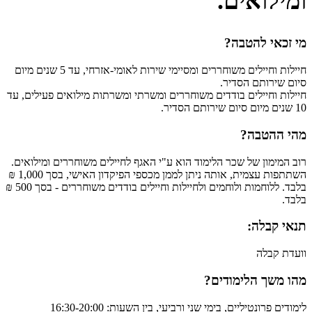
ומילואים.​​​
​​מי זכאי להטבה?
חיילות וחיילים משוחררים ומסיימי שירות לאומי-אזרחי, עד 5 שנים מיום
סיום שירותם הסדיר.
חיילות וחיילים בודדים משוחררים ומשרתי ומשרתות מילואים פעילים, עד
10 שנים מיום סיום שירותם הסדיר.​
מהי ההטבה?
רוב המימון של שכר הלימוד הוא ע"י האגף לחיילים משוחררים ומילואים.
השתתפות עצמית, אותה ניתן לממן מכספי הפיקדון האישי, בסך 1,000 ₪
בלבד. ללוחמות ולוחמים ולחיילות וחיילים בודדים משוחררים - בסך 500 ₪
בלבד.
תנאי קבלה:
וועדת קבלה
מהו משך הלימודים?
לימודים פרונטיליים, בימי שני ורביעי​, בין השעות: 16:30-20:00