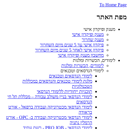
To Home Page
מפת האתר
מענק ופיקדון אישי
מענק ופיקדון אישי
מענק שחרור
פיקדון אישי עד 5 שנים מיום השחרור
פיקדון אישי לאחר 5 שנים מיום השחרור
מחשבון מענק ופיקדון אישי
לימודים, הכשרות ומלגות
לימודים, הכשרות ומלגות
לימודי הנדסאים וטכנאים
לימודי הנדסאים וטכנאים
מלגת לימודי טכנאים והנדסאים במכללות
הטכנולוגיות
תוכניות ייחודיות ללימודי הנדסאי
לימודי הנדסאי בניין משולב עבודה – מכללת תל חי
הנדסאים
לימודי הנדסאי מכטרוניקה ועבודה ברפאל - אורט
בראודה
לימודי הנדסאי מכטרוניקה ועבודה ב- OPC - אורט
הרמלין נתניה
לימודי הנדסאי - PRO JOB - רשת עתיד