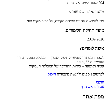
204
שעות לימוד אקדמיות
מועד סיום ההרשמה:
ניתן להירשם עד יום פתיחת הקורס, על בסיס מקום פנוי.
מועד תחילת הלימודים:
23.09.2026
איפה לומדים?
לשכת המסחר והתעשייה חיפה והצפון – המכללה העסקית, דרך
העצמאות 53, חיפה
קומה ראשונה – כיתות ההדרכה של המכללה העסקית
לפרטים נוספים ולהגשת מועמדות
היכנסו​
הדפס
עבור לראש הדף
מפת אתר