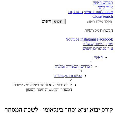
תפריט ראשי
אזור אישי
מעבר לאזור האישי
התנתקות
Close search
חיפוש
חיפוש
הכשרות מקצועיות
Youtube
instagram
Facebook
שתף
נגישות
שאלות
עוד כפתורים
חיפוש
ראשי
>
לימודים, הכשרות ומלגות
>
הכשרות מקצועיות
>
קורס יבוא יצוא וסחר בינלאומי - לשכת
המסחר והתעשיה חיפה והצפון
קורס יבוא יצוא וסחר בינלאומי - לשכת המסחר