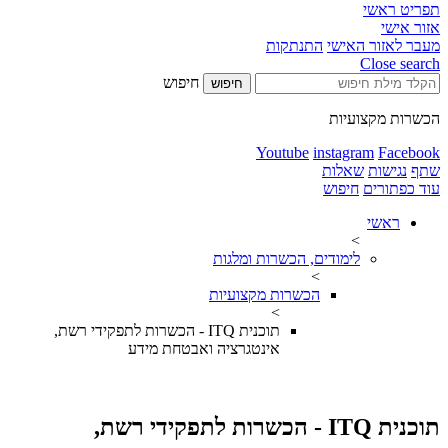
תפריט ראשי
אזור אישי
מעבר לאזור האישי
התנתקות
Close search
חיפוש
חיפוש
הכשרות מקצועיות
Youtube
instagram
Facebook
שתף
נגישות
שאלות
עוד כפתורים
חיפוש
ראשי
>
לימודים, הכשרות ומלגות
>
הכשרות מקצועיות
>
תוכנית ITQ - הכשרות לתפקידי רשת,
אינטגרציה ואבטחת מידע
תוכנית ITQ - הכשרות לתפקידי רשת,