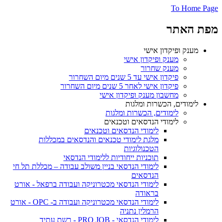
To Home Page
מפת האתר
מענק ופיקדון אישי
מענק ופיקדון אישי
מענק שחרור
פיקדון אישי עד 5 שנים מיום השחרור
פיקדון אישי לאחר 5 שנים מיום השחרור
מחשבון מענק ופיקדון אישי
לימודים, הכשרות ומלגות
לימודים, הכשרות ומלגות
לימודי הנדסאים וטכנאים
לימודי הנדסאים וטכנאים
מלגת לימודי טכנאים והנדסאים במכללות
הטכנולוגיות
תוכניות ייחודיות ללימודי הנדסאי
לימודי הנדסאי בניין משולב עבודה – מכללת תל חי
הנדסאים
לימודי הנדסאי מכטרוניקה ועבודה ברפאל - אורט
בראודה
לימודי הנדסאי מכטרוניקה ועבודה ב- OPC - אורט
הרמלין נתניה
לימודי הנדסאי - PRO JOB - רשת עתיד