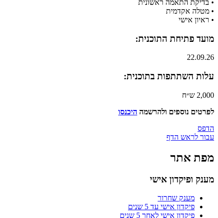
• בדיקת התאמה ראשונית
• מטלה אקדמית
•​ ראיון אישי
מועד פתיחת התוכנית:
22.09.26​
עלות השתתפות בתוכנית:
2,000 ש״ח ​
לפרטים נוספים ולהרשמה
היכנסו​​
הדפס
עבור לראש הדף
מפת אתר
מענק ופיקדון אישי
מענק שחרור
פיקדון אישי עד 5 שנים
פיקדון אישי לאחר 5 שנים