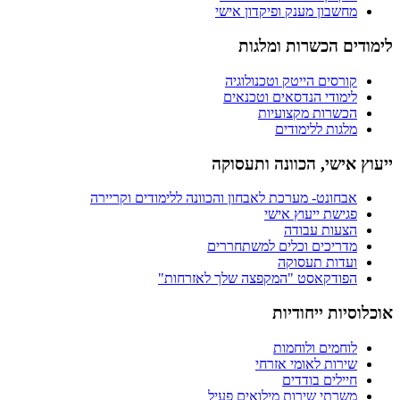
מחשבון מענק ופיקדון אישי
לימודים הכשרות ומלגות
קורסים הייטק וטכנולוגיה
לימודי הנדסאים וטכנאים
הכשרות מקצועיות
מלגות ללימודים
ייעוץ אישי, הכוונה ותעסוקה
אבחונט- מערכת לאבחון והכוונה ללימודים וקריירה
פגישת ייעוץ אישי
הצעות עבודה
מדריכים וכלים למשתחררים
ועדות תעסוקה
הפודקאסט "המקפצה שלך לאזרחות"
אוכלוסיות ייחודיות
לוחמים ולוחמות
שירות לאומי אזרחי
חיילים בודדים
משרתי שירות מילואים פעיל