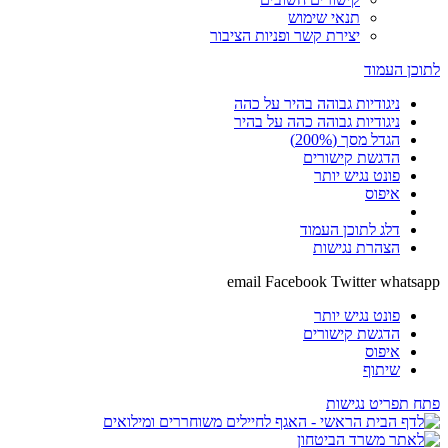
תנאי שימוש
יצירת קשר ופניות הציבור
לתוכן העמוד
ניגודיות גבוהה בהיר על כהה
ניגודיות גבוהה כהה על בהיר
הגדל מסך (200%)
הדגשת קישורים
פונט נגיש יותר
איפוס
דלג לתוכן העמוד
הצהרת נגישות
email
Facebook
Twitter
whatsapp
פונט נגיש יותר
הדגשת קישורים
איפוס
שיתוף
פתח תפריט נגישות