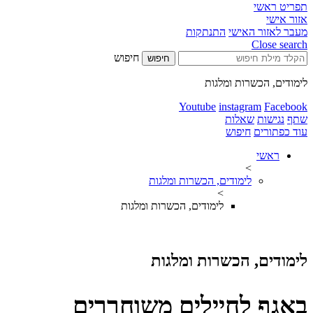
תפריט ראשי
אזור אישי
מעבר לאזור האישי
התנתקות
Close search
חיפוש
חיפוש
לימודים, הכשרות ומלגות
Youtube
instagram
Facebook
שתף
נגישות
שאלות
עוד כפתורים
חיפוש
ראשי
>
לימודים, הכשרות ומלגות
>
לימודים, הכשרות ומלגות
לימודים, הכשרות ומלגות
​​​​​​​​​​​​​​באגף לחיילים משוח​ררים