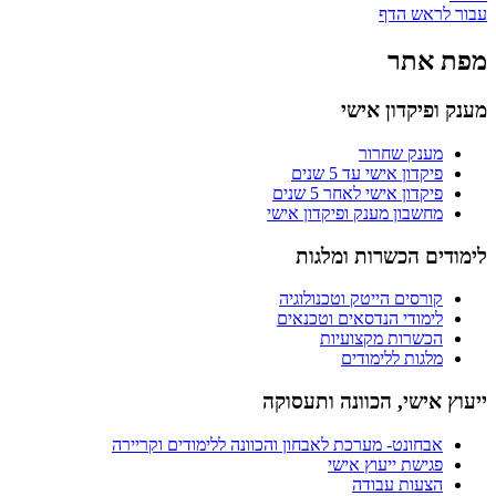
עבור לראש הדף
מפת אתר
מענק ופיקדון אישי
מענק שחרור
פיקדון אישי עד 5 שנים
פיקדון אישי לאחר 5 שנים
מחשבון מענק ופיקדון אישי
לימודים הכשרות ומלגות
קורסים הייטק וטכנולוגיה
לימודי הנדסאים וטכנאים
הכשרות מקצועיות
מלגות ללימודים
ייעוץ אישי, הכוונה ותעסוקה
אבחונט- מערכת לאבחון והכוונה ללימודים וקריירה
פגישת ייעוץ אישי
הצעות עבודה