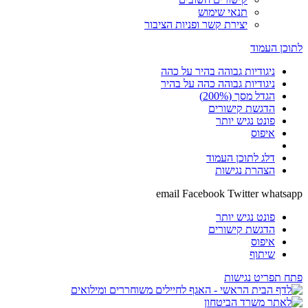
תנאי שימוש
יצירת קשר ופניות הציבור
לתוכן העמוד
ניגודיות גבוהה בהיר על כהה
ניגודיות גבוהה כהה על בהיר
הגדל מסך (200%)
הדגשת קישורים
פונט נגיש יותר
איפוס
דלג לתוכן העמוד
הצהרת נגישות
email
Facebook
Twitter
whatsapp
פונט נגיש יותר
הדגשת קישורים
איפוס
שיתוף
פתח תפריט נגישות