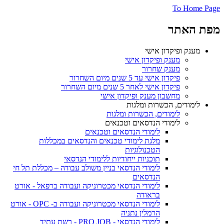
To Home Page
מפת האתר
מענק ופיקדון אישי
מענק ופיקדון אישי
מענק שחרור
פיקדון אישי עד 5 שנים מיום השחרור
פיקדון אישי לאחר 5 שנים מיום השחרור
מחשבון מענק ופיקדון אישי
לימודים, הכשרות ומלגות
לימודים, הכשרות ומלגות
לימודי הנדסאים וטכנאים
לימודי הנדסאים וטכנאים
מלגת לימודי טכנאים והנדסאים במכללות
הטכנולוגיות
תוכניות ייחודיות ללימודי הנדסאי
לימודי הנדסאי בניין משולב עבודה – מכללת תל חי
הנדסאים
לימודי הנדסאי מכטרוניקה ועבודה ברפאל - אורט
בראודה
לימודי הנדסאי מכטרוניקה ועבודה ב- OPC - אורט
הרמלין נתניה
לימודי הנדסאי - PRO JOB - רשת עתיד