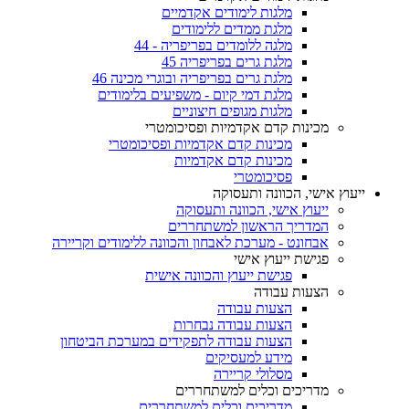
מלגות לימודים אקדמיים
מלגת ממדים ללימודים
מלגה ללומדים בפריפריה - 44
מלגת גרים בפריפריה 45
מלגת גרים בפריפריה ובוגרי מכינה 46
מלגת דמי קיום - משפיעים בלימודים
מלגות מגופים חיצוניים
מכינות קדם אקדמיות ופסיכומטרי
מכינות קדם אקדמיות ופסיכומטרי
מכינות קדם אקדמיות
פסיכומטרי
ייעוץ אישי, הכוונה ותעסוקה
ייעוץ אישי, הכוונה ותעסוקה
המדריך הראשון למשתחררים
אבחונט - מערכת לאבחון והכוונה ללימודים וקריירה
פגישת ייעוץ אישי
פגישת ייעוץ והכוונה אישית
הצעות עבודה
הצעות עבודה
הצעות עבודה נבחרות
הצעות עבודה לתפקידים במערכת הביטחון
מידע למעסיקים
מסלולי קריירה
מדריכים וכלים למשתחררים
מדריכים וכלים למשתחררים