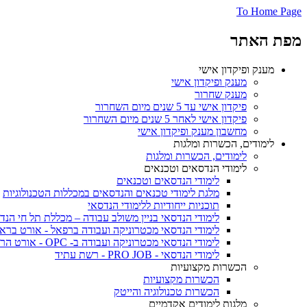
To Home Page
מפת האתר
מענק ופיקדון אישי
מענק ופיקדון אישי
מענק שחרור
פיקדון אישי עד 5 שנים מיום השחרור
פיקדון אישי לאחר 5 שנים מיום השחרור
מחשבון מענק ופיקדון אישי
לימודים, הכשרות ומלגות
לימודים, הכשרות ומלגות
לימודי הנדסאים וטכנאים
לימודי הנדסאים וטכנאים
מלגת לימודי טכנאים והנדסאים במכללות הטכנולוגיות
תוכניות ייחודיות ללימודי הנדסאי
לימודי הנדסאי בניין משולב עבודה – מכללת תל חי הנד
לימודי הנדסאי מכטרוניקה ועבודה ברפאל - אורט ברא
לימודי הנדסאי מכטרוניקה ועבודה ב- OPC - אורט הרמלין נתניה
לימודי הנדסאי - PRO JOB - רשת עתיד
הכשרות מקצועיות
הכשרות מקצועיות
הכשרות טכנולוגיה והייטק
מלגות לימודים אקדמיים