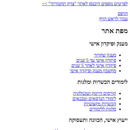
לפרטים נוספים היכנסו לאתר "צדק תחבורתי" >>
הדפס
עבור לראש הדף
מפת אתר
מענק ופיקדון אישי
מענק שחרור
פיקדון אישי עד 5 שנים
פיקדון אישי לאחר 5 שנים
מחשבון מענק ופיקדון אישי
לימודים הכשרות ומלגות
קורסים הייטק וטכנולוגיה
לימודי הנדסאים וטכנאים
הכשרות מקצועיות
מלגות ללימודים
ייעוץ אישי, הכוונה ותעסוקה