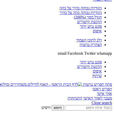
ניגודיות גבוהה בהיר על כהה
ניגודיות גבוהה כהה על בהיר
הגדל מסך (200%)
הדגשת קישורים
פונט נגיש יותר
איפוס
דלג לתוכן העמוד
הצהרת נגישות
email
Facebook
Twitter
whatsapp
פונט נגיש יותר
הדגשת קישורים
איפוס
שיתוף
פתח תפריט נגישות
תפריט ראשי
אזור אישי
מעבר לאזור האישי
התנתקות
Close search
חיפוש
חיפוש