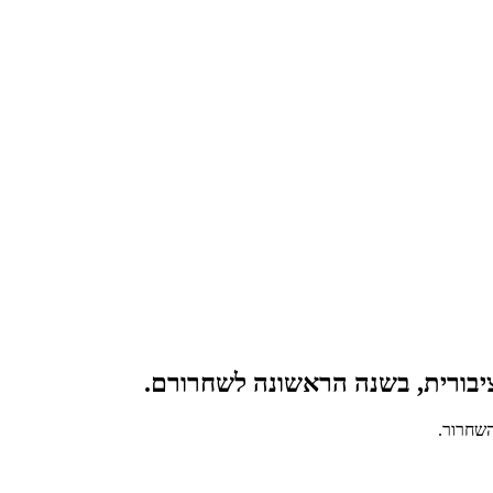
הציבורית, בשנה הראשונה לשחרורם.
השחרור.