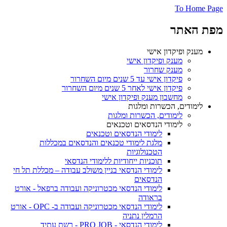
To Home Page
מפת האתר
מענק ופיקדון אישי
מענק ופיקדון אישי
מענק שחרור
פיקדון אישי עד 5 שנים מיום השחרור
פיקדון אישי לאחר 5 שנים מיום השחרור
מחשבון מענק ופיקדון אישי
לימודים, הכשרות ומלגות
לימודים, הכשרות ומלגות
לימודי הנדסאים וטכנאים
לימודי הנדסאים וטכנאים
מלגת לימודי טכנאים והנדסאים במכללות
הטכנולוגיות
תוכניות ייחודיות ללימודי הנדסאי
לימודי הנדסאי בניין משולב עבודה – מכללת תל חי
הנדסאים
לימודי הנדסאי מכטרוניקה ועבודה ברפאל - אורט
בראודה
לימודי הנדסאי מכטרוניקה ועבודה ב- OPC - אורט
הרמלין נתניה
לימודי הנדסאי - PRO JOB - רשת עתיד