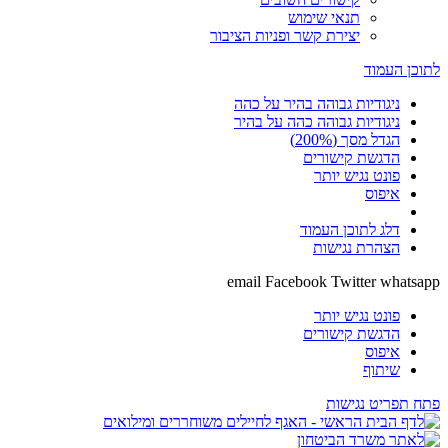
תנאי שימוש
יצירת קשר ופניות הציבור
לתוכן העמוד
ניגודיות גבוהה בהיר על כהה
ניגודיות גבוהה כהה על בהיר
הגדל מסך (200%)
הדגשת קישורים
פונט נגיש יותר
איפוס
דלג לתוכן העמוד
הצהרת נגישות
email
Facebook
Twitter
whatsapp
פונט נגיש יותר
הדגשת קישורים
איפוס
שיתוף
פתח תפריט נגישות