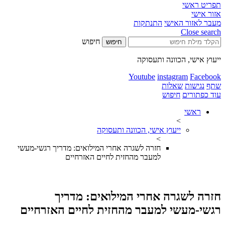
תפריט ראשי
אזור אישי
מעבר לאזור האישי
התנתקות
Close search
חיפוש
חיפוש
ייעוץ אישי, הכוונה ותעסוקה
Youtube
instagram
Facebook
שתף
נגישות
שאלות
עוד כפתורים
חיפוש
ראשי
>
ייעוץ אישי, הכוונה ותעסוקה
>
חזרה לשגרה אחרי המילואים: מדריך רגשי-מעשי
למעבר מהחזית לחיים האזרחיים
חזרה לשגרה אחרי המילואים: מדריך
רגשי-מעשי למעבר מהחזית לחיים האזרחיים