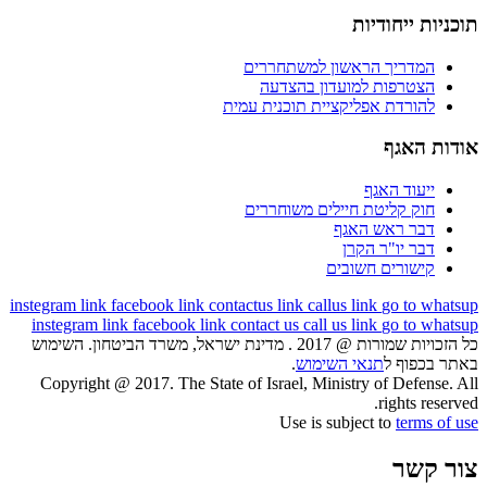
תוכניות ייחודיות
המדריך הראשון למשתחררים
הצטרפות למועדון בהצדעה
להורדת אפליקציית תוכנית עמית
אודות האגף
ייעוד האגף
חוק קליטת חיילים משוחררים
דבר ראש האגף
דבר יו"ר הקרן
קישורים חשובים
instegram link
facebook link
contactus link
callus link
go to whatsup
instegram link
facebook link
contact us
call us link
go to whatsup
כל הזכויות שמורות @ 2017 . מדינת ישראל, משרד הביטחון. השימוש
באתר בכפוף ל
תנאי השימוש
.
Copyright @ 2017. The State of Israel, Ministry of Defense. All
rights reserved.
Use is subject to
terms of use
צור קשר