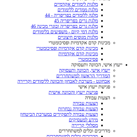
מלגות לימודים אקדמיים
מלגת ממדים ללימודים
מלגה ללומדים בפריפריה - 44
מלגת גרים בפריפריה 45
מלגת גרים בפריפריה ובוגרי מכינה 46
מלגת דמי קיום - משפיעים בלימודים
מלגות מגופים חיצוניים
מכינות קדם אקדמיות ופסיכומטרי
מכינות קדם אקדמיות ופסיכומטרי
מכינות קדם אקדמיות
פסיכומטרי
ייעוץ אישי, הכוונה ותעסוקה
ייעוץ אישי, הכוונה ותעסוקה
המדריך הראשון למשתחררים
אבחונט - מערכת לאבחון והכוונה ללימודים וקריירה
פגישת ייעוץ אישי
פגישת ייעוץ והכוונה אישית
הצעות עבודה
הצעות עבודה
הצעות עבודה נבחרות
הצעות עבודה לתפקידים במערכת הביטחון
מידע למעסיקים
מסלולי קריירה
מדריכים וכלים למשתחררים
מדריכים וכלים למשתחררים