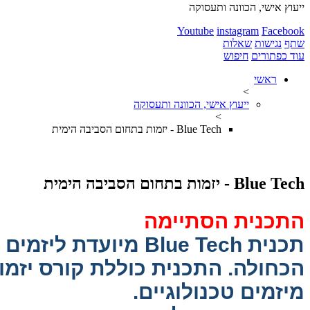
ייעוץ אישי, הכוונה ותעסוקה
Youtube
instagram
Facebook
שתף
נגישות
שאלות
עוד כפתורים
חיפוש
ראשי
>
ייעוץ אישי, הכוונה ותעסוקה
>
Blue Tech - יזמות בתחום הסביבה הימית
Blue Tech - יזמות בתחום הסביבה הימית
התכנית הסתיימה
תכנית
lue Tech
B
מיועדת ליזמים 
הכחולה. התכנית כוללת קורס יזמות
מיזמים טכנולוגיים.