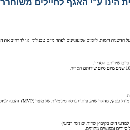
ינו ע"י האגף לחיילים משוחררים ו
חדשנות ויזמות, ליזמים שמעוניינים לפתח מיזם טכנולוגי, או להרחיב את הי
ת.
ק, פיתוח גרסה מינימלית של מוצר (MVP) והכנה לגיוס הון ולמכירות.
למדעי הים בקיבוץ שדות ים (ימי רביעי).
סיורים ומפגשים מקוונים.