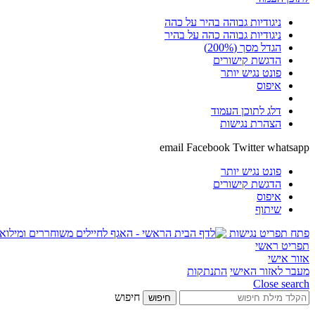
ניגודיות גבוהה בהיר על כהה
ניגודיות גבוהה כהה על בהיר
הגדל מסך (200%)
הדגשת קישורים
פונט נגיש יותר
איפוס
דלג לתוכן העמוד
הצהרת נגישות
email
Facebook
Twitter
whatsapp
פונט נגיש יותר
הדגשת קישורים
איפוס
שיתוף
פתח תפריט נגישות
תפריט ראשי
אזור אישי
מעבר לאזור האישי
התנתקות
Close search
חיפוש
חיפוש