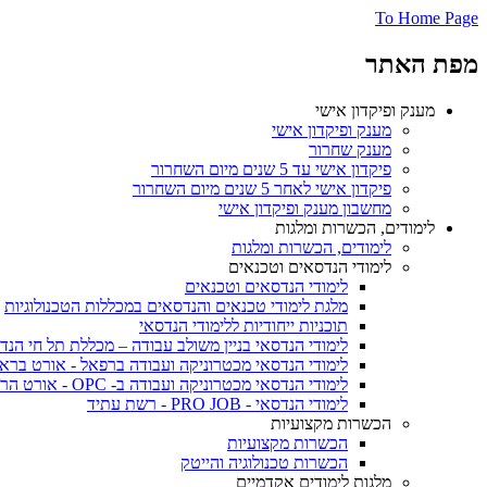
To Home Page
מפת האתר
מענק ופיקדון אישי
מענק ופיקדון אישי
מענק שחרור
פיקדון אישי עד 5 שנים מיום השחרור
פיקדון אישי לאחר 5 שנים מיום השחרור
מחשבון מענק ופיקדון אישי
לימודים, הכשרות ומלגות
לימודים, הכשרות ומלגות
לימודי הנדסאים וטכנאים
לימודי הנדסאים וטכנאים
מלגת לימודי טכנאים והנדסאים במכללות הטכנולוגיות
תוכניות ייחודיות ללימודי הנדסאי
לימודי הנדסאי בניין משולב עבודה – מכללת תל חי הנד
לימודי הנדסאי מכטרוניקה ועבודה ברפאל - אורט ברא
לימודי הנדסאי מכטרוניקה ועבודה ב- OPC - אורט הרמלין נתניה
לימודי הנדסאי - PRO JOB - רשת עתיד
הכשרות מקצועיות
הכשרות מקצועיות
הכשרות טכנולוגיה והייטק
מלגות לימודים אקדמיים