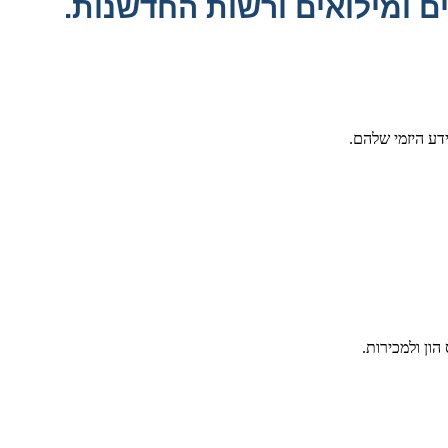
מילואים ורשות החדשנות​. ​​​
דע היזמי שלהם.