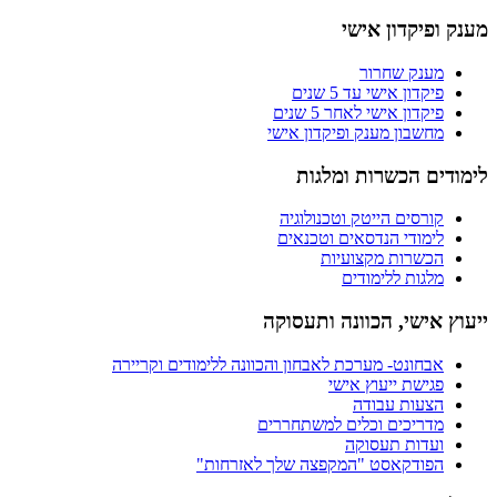
מענק ופיקדון אישי
מענק שחרור
פיקדון אישי עד 5 שנים
פיקדון אישי לאחר 5 שנים
מחשבון מענק ופיקדון אישי
לימודים הכשרות ומלגות
קורסים הייטק וטכנולוגיה
לימודי הנדסאים וטכנאים
הכשרות מקצועיות
מלגות ללימודים
ייעוץ אישי, הכוונה ותעסוקה
אבחונט- מערכת לאבחון והכוונה ללימודים וקריירה
פגישת ייעוץ אישי
הצעות עבודה
מדריכים וכלים למשתחררים
ועדות תעסוקה
הפודקאסט "המקפצה שלך לאזרחות"