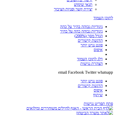
תנאי שימוש
יצירת קשר ופניות הציבור
לתוכן העמוד
ניגודיות גבוהה בהיר על כהה
ניגודיות גבוהה כהה על בהיר
הגדל מסך (200%)
הדגשת קישורים
פונט נגיש יותר
איפוס
דלג לתוכן העמוד
הצהרת נגישות
email
Facebook
Twitter
whatsapp
פונט נגיש יותר
הדגשת קישורים
איפוס
שיתוף
פתח תפריט נגישות