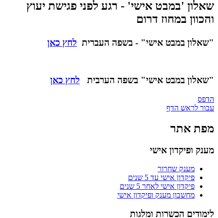
שאלון 'במבט אישי' - רגע לפני פגישת יעוץ
והכוון במחוז דרום ​
"שאלון במבט אישי" - בשפה העברית
לחץ כאן
"שאלון במבט אישי" בשפה הערבית
לחץ כאן
הדפס
עבור לראש הדף
מפת אתר
מענק ופיקדון אישי
מענק שחרור
פיקדון אישי עד 5 שנים
פיקדון אישי לאחר 5 שנים
מחשבון מענק ופיקדון אישי
לימודים הכשרות ומלגות