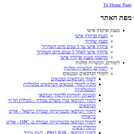
To Home Page
מפת האתר
מענק ופיקדון אישי
מענק ופיקדון אישי
מענק שחרור
פיקדון אישי עד 5 שנים מיום השחרור
פיקדון אישי לאחר 5 שנים מיום השחרור
מחשבון מענק ופיקדון אישי
לימודים, הכשרות ומלגות
לימודים, הכשרות ומלגות
לימודי הנדסאים וטכנאים
לימודי הנדסאים וטכנאים
מלגת לימודי טכנאים והנדסאים במכללות
הטכנולוגיות
תוכניות ייחודיות ללימודי הנדסאי
לימודי הנדסאי בניין משולב עבודה – מכללת תל חי
הנדסאים
לימודי הנדסאי מכטרוניקה ועבודה ברפאל - אורט
בראודה
לימודי הנדסאי מכטרוניקה ועבודה ב- OPC - אורט
הרמלין נתניה
לימודי הנדסאי - PRO JOB - רשת עתיד